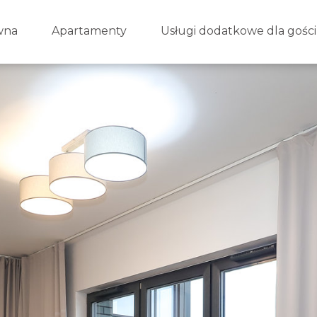
wna
Apartamenty
Usługi dodatkowe dla gości