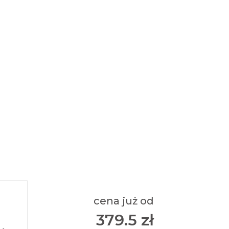
cena już od
379.5 zł