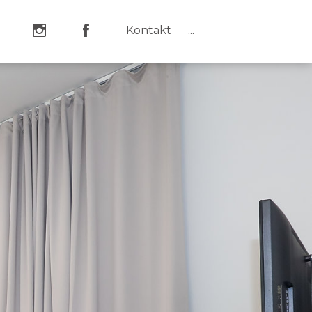
Kontakt
...