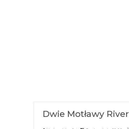
Dwie Motławy River
2