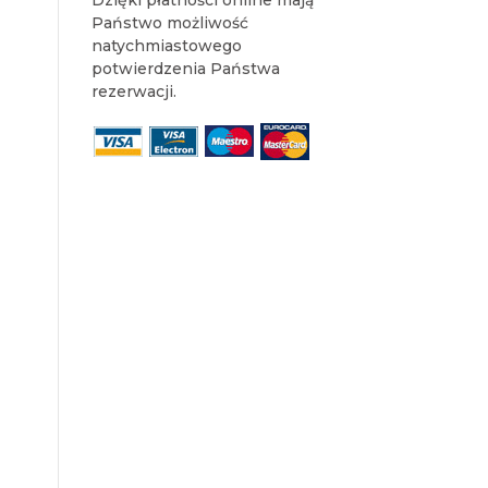
Dzięki płatności online mają
Państwo możliwość
natychmiastowego
potwierdzenia Państwa
rezerwacji.