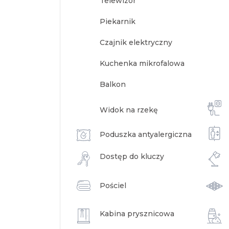
Telewizor
Piekarnik
Czajnik elektryczny
Kuchenka mikrofalowa
Balkon
Widok na rzekę
Poduszka antyalergiczna
Dostęp do kluczy
Pościel
Kabina prysznicowa