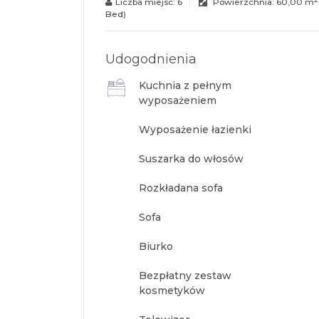
Liczba miejsc:
6
Powierzchnia:
60,00 m
Bed)
Udogodnienia
Kuchnia z pełnym
wyposażeniem
Wyposażenie łazienki
Suszarka do włosów
Rozkładana sofa
Sofa
Biurko
Bezpłatny zestaw
kosmetyków