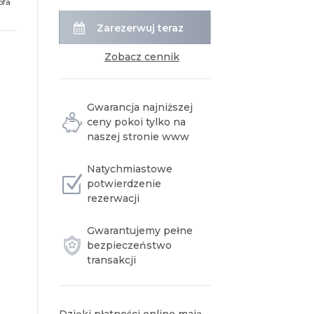
ofa
Zarezerwuj teraz
zobacz cennik
Gwarancja najniższej
ceny pokoi tylko na
naszej stronie www
Natychmiastowe
potwierdzenie
rezerwacji
Gwarantujemy pełne
bezpieczeństwo
transakcji