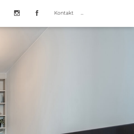
Kontakt
...