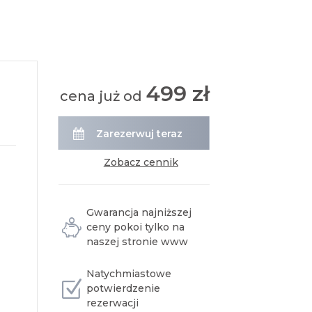
499 zł
cena już od
Zarezerwuj teraz
zobacz cennik
Gwarancja najniższej
ceny pokoi tylko na
naszej stronie www
Natychmiastowe
potwierdzenie
rezerwacji