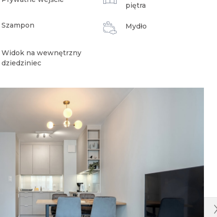
piętra
Szampon
Mydło
Widok na wewnętrzny
dziedziniec