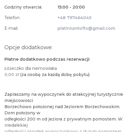
Godziny otwarcia:
15:00 - 20:00
Telefon:
+48 797464045
E-mail:
platiniumlofts@gmail.com
Opcje dodatkowe:
Płatne dodatkowo podczas rezerwacji:
Łóżeczko dla niemowlaka
0,00 zł
(za osobę za każdą dobę pobytu)
Zapraszamy na wypoczynek do atrakcyjnej turystycznie
miejscowości
Borzechowo położonej nad Jeziorem Borzechowskim.
Dom położony w
odległości 200 m od jeziora z prywatnym pomostem. W
niedalekiej
odległości ośrodek wypoczynkowy z dużym pomostem.