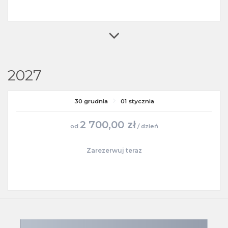
2027
30 grudnia
01 stycznia
2 700,00 zł
od
/ dzień
Zarezerwuj teraz