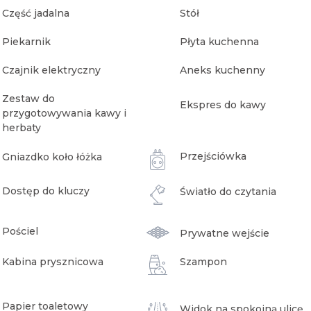
Część jadalna
Stół
Piekarnik
Płyta kuchenna
Czajnik elektryczny
Aneks kuchenny
Zestaw do
Ekspres do kawy
przygotowywania kawy i
herbaty
Przejściówka
Gniazdko koło łóżka
Dostęp do kluczy
Światło do czytania
Pościel
Prywatne wejście
Kabina prysznicowa
Szampon
Papier toaletowy
Widok na spokojną ulicę