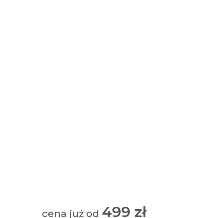
499 zł
cena już od