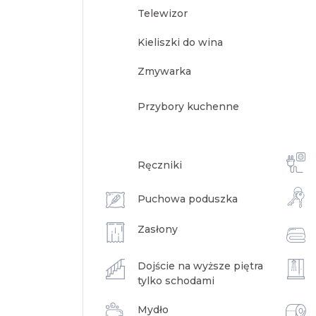
Telewizor
Kieliszki do wina
Zmywarka
Przybory kuchenne
Ręczniki
Puchowa poduszka
Zasłony
Dojście na wyższe piętra
tylko schodami
Mydło