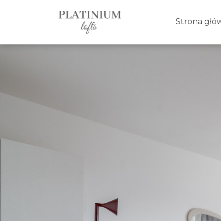
Strona głó