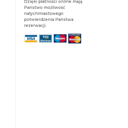
Dzięki płatności online mają
Państwo możliwość
natychmiastowego
potwierdzenia Państwa
rezerwacji.