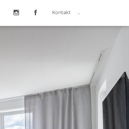
Kontakt
...