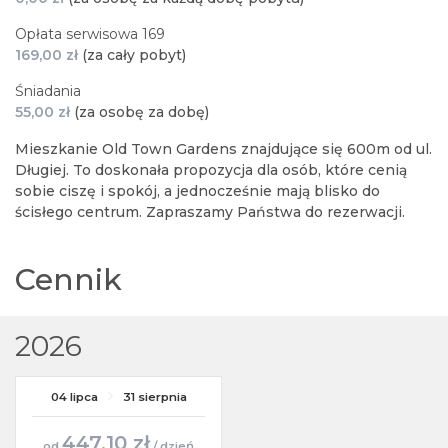
Opłata serwisowa 169
169,00 zł
(za cały pobyt)
Śniadania
55,00 zł
(za osobę za dobę)
Mieszkanie Old Town Gardens znajdujące się 600m od ul.
Długiej. To doskonała propozycja dla osób, które cenią
sobie ciszę i spokój, a jednocześnie mają blisko do
ścisłego centrum. Zapraszamy Państwa do rezerwacji.
Cennik
2026
04 lipca
31 sierpnia
447,10 zł
od
/ dzień