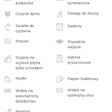
poduszka
syntetyczna
Dostęp do kluczy
Czujnik dymu
Światło do
Zasłony
czytania
Pościel
Prywatne
wejście
Kabina
Dojście na
prysznicowa
wyższe piętra
tylko schodami
Mydło
Papier toaletowy
Widok na
Widok na
spokojną ulicę
wewnętrzny
dziedziniec
Parking