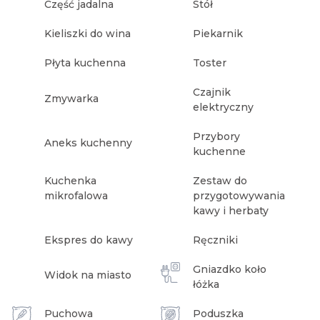
Część jadalna
Stół
Kieliszki do wina
Piekarnik
Płyta kuchenna
Toster
Czajnik
Zmywarka
elektryczny
Przybory
Aneks kuchenny
kuchenne
Kuchenka
Zestaw do
mikrofalowa
przygotowywania
kawy i herbaty
Ekspres do kawy
Ręczniki
Gniazdko koło
Widok na miasto
łóżka
Puchowa
Poduszka