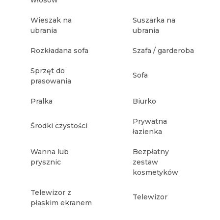
Wieszak na
Suszarka na
ubrania
ubrania
Rozkładana sofa
Szafa / garderoba
Sprzęt do
Sofa
prasowania
Pralka
Biurko
Prywatna
Środki czystości
łazienka
Wanna lub
Bezpłatny
prysznic
zestaw
kosmetyków
Telewizor z
Telewizor
płaskim ekranem