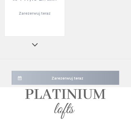
Zarezerwuj teraz
Zarezerwuj teraz