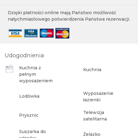
Dzięki płatności online mają Państwo możliwość
natychmiastowego potwierdzenia Państwa rezerwacji.
Udogodnienia
Kuchnia z
Kuchnia
pełnym
wyposażeniem
Wyposażenie
Lodówka
łazienki
Telewizja
Prysznic
satelitarna
Suszarka do
Żelazko
włosów