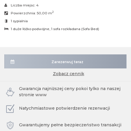
Liczba miejsc:
4
2
Powierzchnia:
50,00 m
1 sypialnia
1 duże łóżko podwójne
, 1 sofa rozkładana (Sofa Bed)
Zarezerwuj teraz
zobacz cennik
Gwarancja najniższej ceny pokoi tylko na naszej
stronie www
Natychmiastowe potwierdzenie rezerwacji
Gwarantujemy pełne bezpieczeństwo transakcji