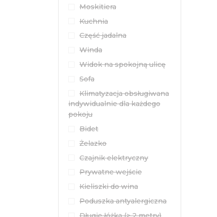
Moskitiera
Kuchnia
Część jadalna
Winda
Widok na spokojną ulicę
Sofa
Klimatyzacja obsługiwana
indywidualnie dla każdego
pokoju
Bidet
Żelazko
Czajnik elektryczny
Prywatne wejście
Kieliszki do wina
Poduszka antyalergiczna
Długie łóżka (> 2 metry)