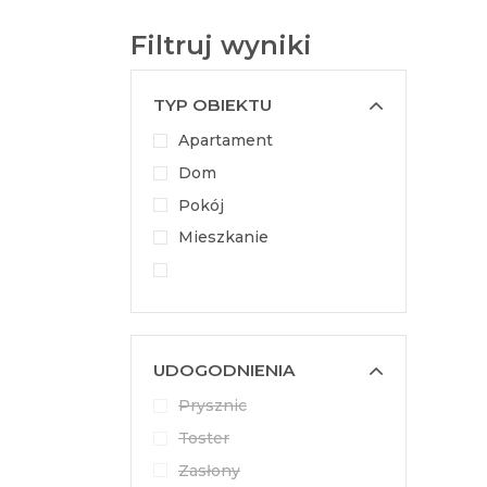
Filtruj wyniki
TYP OBIEKTU
Apartament
Dom
Pokój
Mieszkanie
UDOGODNIENIA
Prysznic
Toster
Zasłony