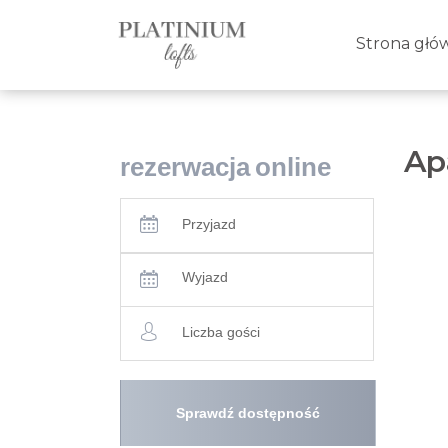
Strona głó
Ap
rezerwacja
online
Przyjazd
Wyjazd
Liczba gości
Sprawdź dostępność