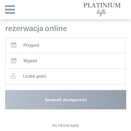
rezerwacja
online
Przyjazd
Wyjazd
Liczba gości
Sprawdź dostępność
FILTROWANIE