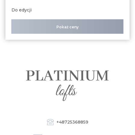
Do edycji
Pokaż ceny
+48725368859