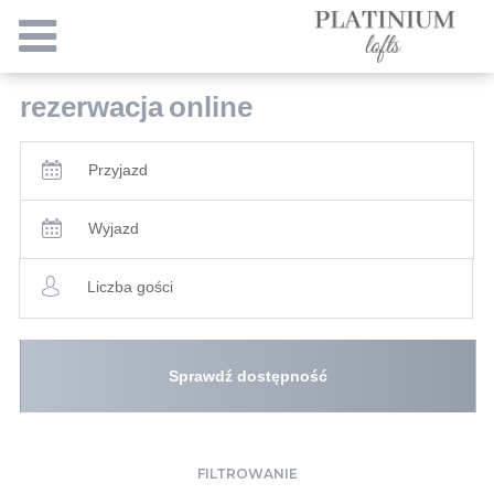
rezerwacja
online
Przyjazd
Wyjazd
Liczba gości
Sprawdź dostępność
FILTROWANIE