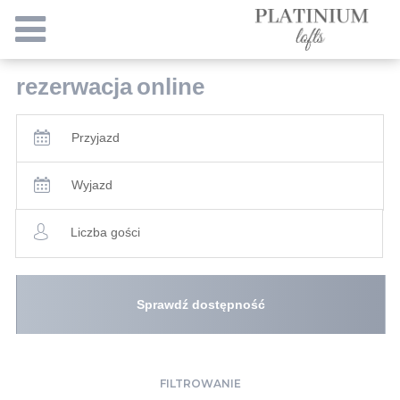
rezerwacja
online
Przyjazd
Wyjazd
Liczba gości
Sprawdź dostępność
FILTROWANIE